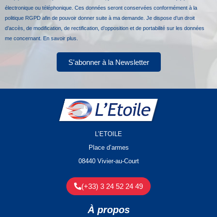
électronique ou téléphonique. Ces données seront conservées conformément à la
politique RGPD afin de pouvoir donner suite à ma demande. Je dispose d’un droit
d’accès, de modification, de rectification, d’opposition et de portabilité sur les données
me concernant.
En savoir plus.
S'abonner à la Newsletter
L’ETOILE
Place d’armes
08440 Vivier-au-Court
(+33) 3 24 52 24 49
À propos