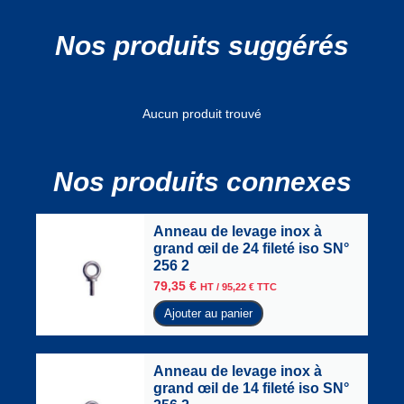
Nos produits suggérés
Aucun produit trouvé
Nos produits connexes
Anneau de levage inox à
grand œil de 24 fileté iso SN°
256 2
79,35
€
HT /
95,22
€
TTC
Ajouter au panier
Anneau de levage inox à
grand œil de 14 fileté iso SN°