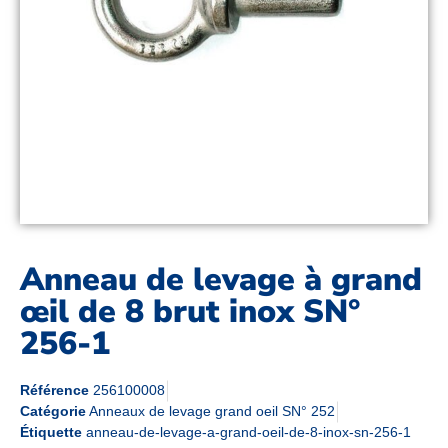
Anneau de levage à grand
œil de 8 brut inox SN°
256-1
Référence
256100008
Catégorie
Anneaux de levage grand oeil SN° 252
Étiquette
anneau-de-levage-a-grand-oeil-de-8-inox-sn-256-1