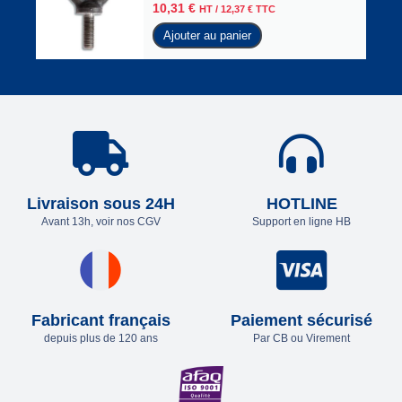
10,31
€
HT /
12,37
€
TTC
Ajouter au panier
Livraison sous 24H
HOTLINE
Avant 13h, voir nos CGV
Support en ligne HB
Fabricant français
Paiement sécurisé
depuis plus de 120 ans
Par CB ou Virement