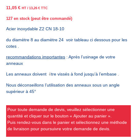
11,05
€
HT /
13,26
€
TTC
127 en stock (peut être commandé)
Acier inoxydable Z2 CN 18-10
du diamètre 8 au diamètre 24 voir tableau ci dessous pour les
cotes .
recommandations importantes
: Après l’usinage de votre
anneaux
Les anneaux doivent
tre vissés à fond jusqu’à l’embase .
ê
Nous déconseillons l’utilisation des anneaux sous un angle
supérieur à 45°
Pour toute demande de devis, veuillez sélectionner une
quantité et cliquer sur le bouton « Ajouter au panier ».
Puis rendez-vous dans le panier et sélectionnez une méthode
de livraison pour poursuivre votre demande de devis.