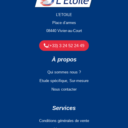
L’ETOILE
Place d’armes
08440 Vivier-au-Court
(+33) 3 24 52 24 49
À propos
Qui sommes nous ?
Etude spécifique, Sur-mesure
Nous contacter
Services
Conditions générales de vente