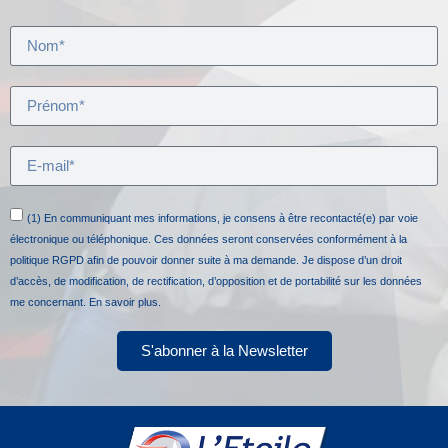
(1) En communiquant mes informations, je consens à être recontacté(e) par voie
électronique ou téléphonique. Ces données seront conservées conformément à la
politique RGPD afin de pouvoir donner suite à ma demande. Je dispose d’un droit
d’accès, de modification, de rectification, d’opposition et de portabilité sur les données
me concernant.
En savoir plus.
S'abonner à la Newsletter