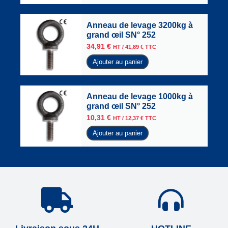
Anneau de levage 3200kg à
grand œil SN° 252
34,91
€
HT /
41,89
€
TTC
Ajouter au panier
Anneau de levage 1000kg à
grand œil SN° 252
10,31
€
HT /
12,37
€
TTC
Ajouter au panier