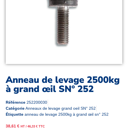
Anneau de levage 2500kg
à grand œil SN° 252
Référence
252200030
Catégorie
Anneaux de levage grand oeil SN° 252
Étiquette
anneau de levage 2500kg à grand œil sn° 252
38,61
€
HT /
46,33
€
TTC