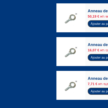
Anneau de 
50,19
€
HT /
6
Ajouter au p
Anneau de 
16,07
€
HT /
1
Ajouter au p
Anneau de 
7,71
€
HT /
9,
Ajouter au p