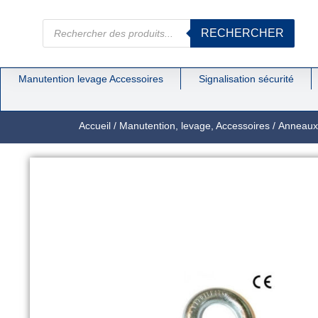
RECHERCHER
Manutention levage Accessoires
Signalisation sécurité
Accueil
/
Manutention, levage, Accessoires
/
Anneaux