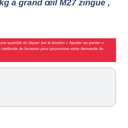
g à grand œil M27 zingué ,
ne quantité et cliquer sur le bouton « Ajouter au panier ».
ne méthode de livraison pour poursuivre votre demande de