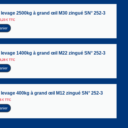
levage 2500kg à grand œil M30 zingué SN° 252-3
0,23
€
TTC
anier
levage 1400kg à grand œil M22 zingué SN° 252-3
9,28
€
TTC
anier
levage 400kg à grand œil M12 zingué SN° 252-3
25
€
TTC
anier