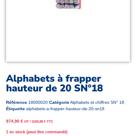
Alphabets à frapper
hauteur de 20 SN°18
Référence
18000020
Catégorie
Alphabets et chiffres SN° 18
Étiquette
alphabets-a-frapper-hauteur-de-20-sn18
974,90
€
HT /
1169,88
€
TTC
1 en stock (peut être commandé)