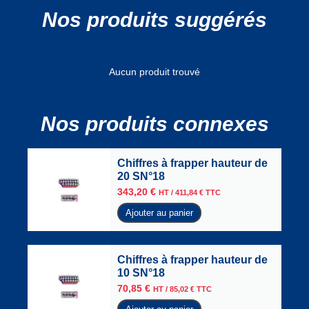
Nos produits suggérés
Aucun produit trouvé
Nos produits connexes
Chiffres à frapper hauteur de
20 SN°18
343,20
€
HT /
411,84
€
TTC
Ajouter au panier
Chiffres à frapper hauteur de
10 SN°18
70,85
€
HT /
85,02
€
TTC