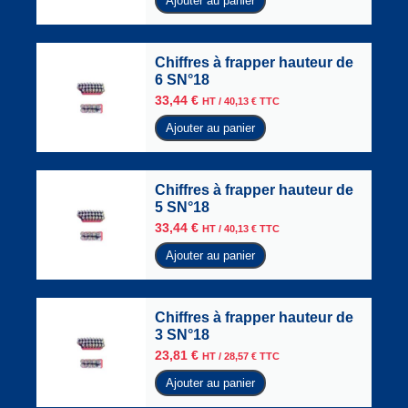
Ajouter au panier
Chiffres à frapper hauteur de
6 SN°18
33,44
€
HT /
40,13
€
TTC
Ajouter au panier
Chiffres à frapper hauteur de
5 SN°18
33,44
€
HT /
40,13
€
TTC
Ajouter au panier
Chiffres à frapper hauteur de
3 SN°18
23,81
€
HT /
28,57
€
TTC
Ajouter au panier