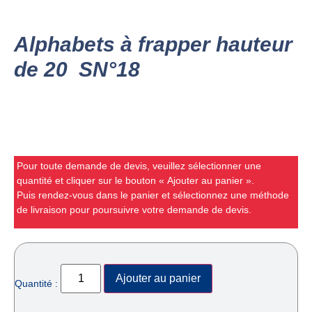
Alphabets à frapper hauteur
de 20 SN°18
Pour toute demande de devis, veuillez sélectionner une
quantité et cliquer sur le bouton « Ajouter au panier ».
Puis rendez-vous dans le panier et sélectionnez une méthode
de livraison pour poursuivre votre demande de devis.
Ajouter au panier
Quantité :