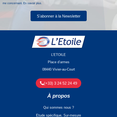
me concernant.
En savoir plus.
S'abonner à la Newsletter
L’ETOILE
Place d’armes
08440 Vivier-au-Court
(+33) 3 24 52 24 49
À propos
Qui sommes nous ?
Etude spécifique, Sur-mesure