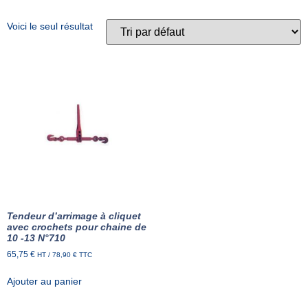
Voici le seul résultat
Tendeur d’arrimage à cliquet
avec crochets pour chaine de
10 -13 N°710
65,75
€
HT /
78,90
€
TTC
Ajouter au panier