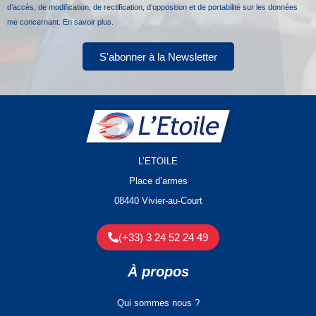
d’accès, de modification, de rectification, d’opposition et de portabilité sur les données
me concernant.
En savoir plus.
S'abonner à la Newsletter
L’ETOILE
Place d’armes
08440 Vivier-au-Court
(+33) 3 24 52 24 49
À propos
Qui sommes nous ?