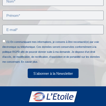
(1) En communiquant mes informations, je consens à être recontacté(e) par voie
électronique ou téléphonique. Ces données seront conservées conformément à la
politique RGPD afin de pouvoir donner suite à ma demande. Je dispose d’un droit
d’accès, de modification, de rectification, d’opposition et de portabilité sur les données
me concernant.
En savoir plus.
S'abonner à la Newsletter