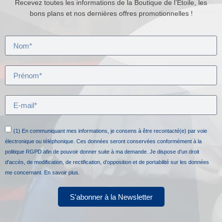
Recevez toutes les informations de la Boutique de l’Etoile, les
bons plans et nos dernières offres promotionnelles !
(1) En communiquant mes informations, je consens à être recontacté(e) par voie
électronique ou téléphonique. Ces données seront conservées conformément à la
politique RGPD afin de pouvoir donner suite à ma demande. Je dispose d’un droit
d’accès, de modification, de rectification, d’opposition et de portabilité sur les données
me concernant.
En savoir plus.
S'abonner à la Newsletter