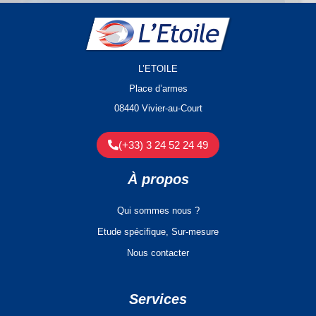
L’ETOILE
Place d’armes
08440 Vivier-au-Court
(+33) 3 24 52 24 49
À propos
Qui sommes nous ?
Etude spécifique, Sur-mesure
Nous contacter
Services