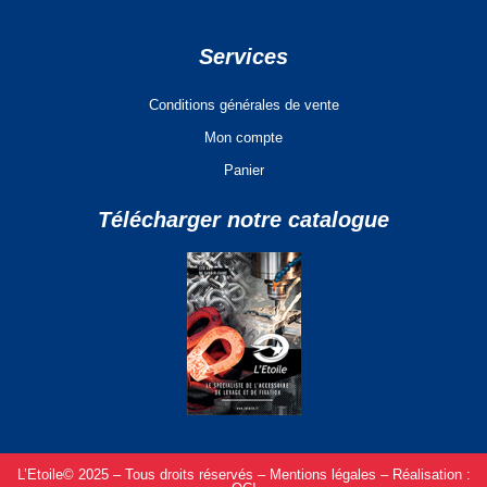
Services
Conditions générales de vente
Mon compte
Panier
Télécharger notre catalogue
L’Etoile© 2025 – Tous droits réservés –
Mentions légales –
Réalisation :