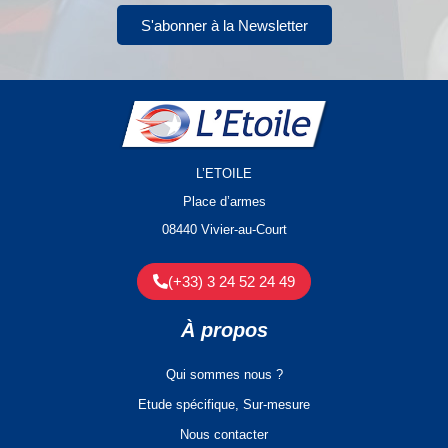
S'abonner à la Newsletter
L’ETOILE
Place d’armes
08440 Vivier-au-Court
(+33) 3 24 52 24 49
À propos
Qui sommes nous ?
Etude spécifique, Sur-mesure
Nous contacter