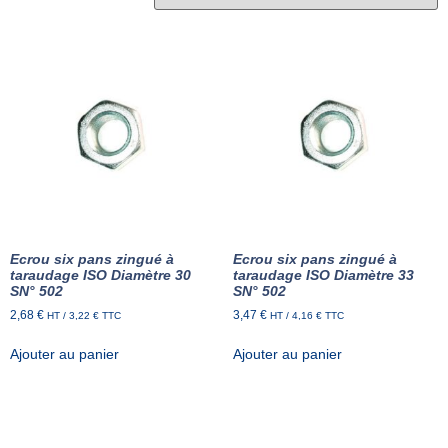
Ecrou six pans zingué à
Ecrou six pans zingué à
taraudage ISO Diamètre 30
taraudage ISO Diamètre 33
SN° 502
SN° 502
2,68
€
3,47
€
HT /
3,22
€
TTC
HT /
4,16
€
TTC
Ajouter au panier
Ajouter au panier