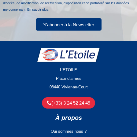
d’accès, de modification, de rectification, d’opposition et de portabilité sur les données
me concernant.
En savoir plus.
S'abonner à la Newsletter
L’ETOILE
Place d’armes
08440 Vivier-au-Court
(+33) 3 24 52 24 49
À propos
Qui sommes nous ?