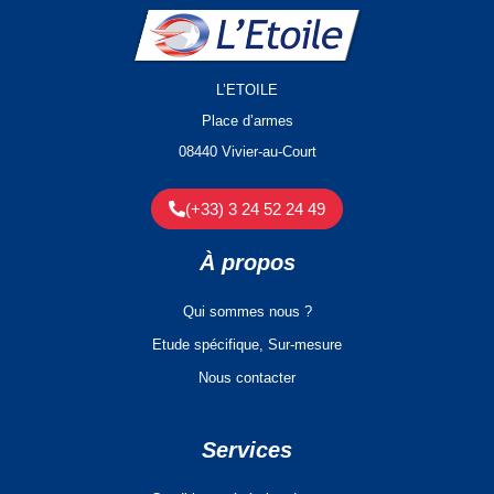
L’ETOILE
Place d’armes
08440 Vivier-au-Court
(+33) 3 24 52 24 49
À propos
Qui sommes nous ?
Etude spécifique, Sur-mesure
Nous contacter
Services