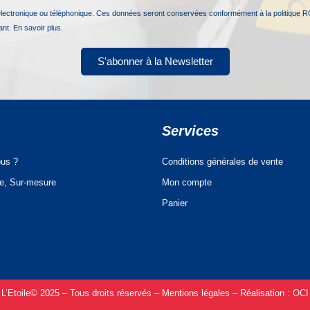
électronique ou téléphonique. Ces données seront conservées conformément à la politique R
nant.
En savoir plus.
S'abonner à la Newsletter
Services
us ?
Conditions générales de vente
ue, Sur-mesure
Mon compte
Panier
L’Etoile© 2025 – Tous droits réservés –
Mentions légales –
Réalisation :
OCI