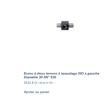
Ecrou à deux tenons à taraudage ISO à gauche
Diamètre 30 SN° 516
25,51
€
HT /
30,61
€
TTC
Ajouter au panier