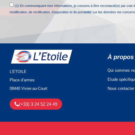
(1) En communiquant mes informations, je consens à être recontacté(e) par voie 
modification, de rectification, d’opposition et de portabilité sur les données me concer
À propos
Qui sommes no
L’ETOILE
Etude spécifiq
Place d’armes
Nous contacter
08440 Vivier-au-Court
(+33) 3 24 52 24 49