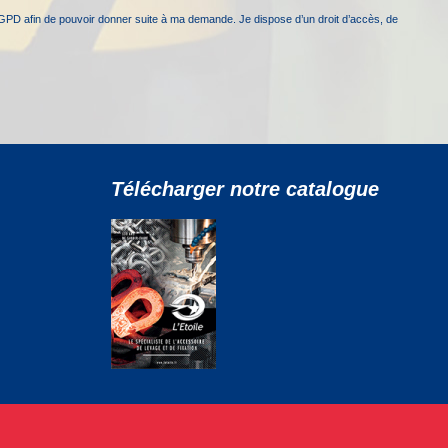
GPD afin de pouvoir donner suite à ma demande. Je dispose d’un droit d’accès, de
Télécharger notre catalogue