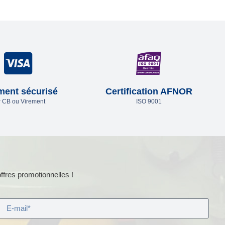
ment sécurisé
Certification AFNOR
 CB ou Virement
ISO 9001
ffres promotionnelles !