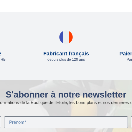
E
Fabricant français
Paie
e HB
depuis plus de 120 ans
Par
S'abonner à notre newsletter
ormations de la Boutique de l’Etoile, les bons plans et nos dernières o