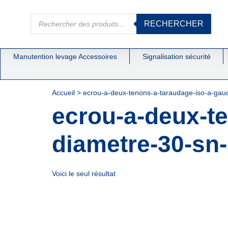
RECHERCHER
Manutention levage Accessoires
Signalisation sécurité
Accueil
>
ecrou-a-deux-tenons-a-taraudage-iso-a-gau
ecrou-a-deux-t
diametre-30-sn
Voici le seul résultat