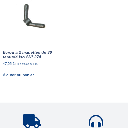
Ecrou à 2 manettes de 30
taraudé iso SN° 274
47,05
€
HT /
56,46
€
TTC
Ajouter au panier