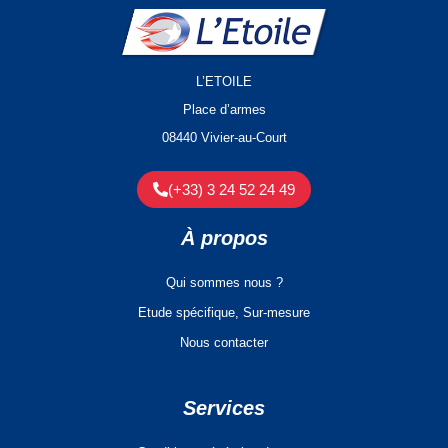
L’ETOILE
Place d’armes
08440 Vivier-au-Court
(+33) 3 24 52 24 49
À propos
Qui sommes nous ?
Etude spécifique, Sur-mesure
Nous contacter
Services