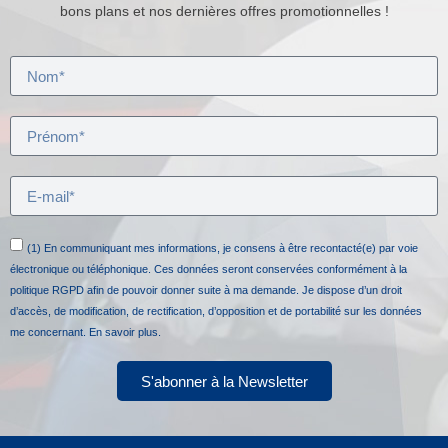
bons plans et nos dernières offres promotionnelles !
(1) En communiquant mes informations, je consens à être recontacté(e) par voie
électronique ou téléphonique. Ces données seront conservées conformément à la
politique RGPD afin de pouvoir donner suite à ma demande. Je dispose d’un droit
d’accès, de modification, de rectification, d’opposition et de portabilité sur les données
me concernant.
En savoir plus.
S'abonner à la Newsletter