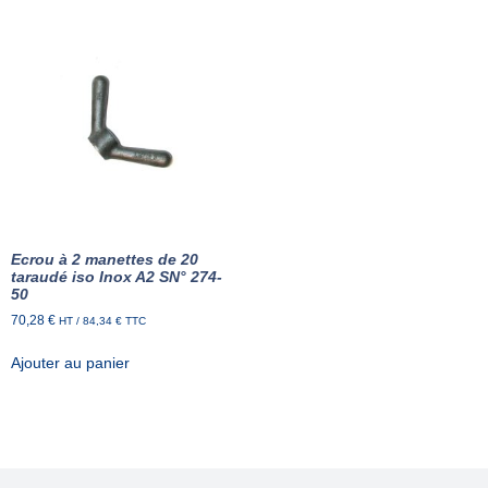
Ecrou à 2 manettes de 20
taraudé iso Inox A2 SN° 274-
50
70,28
€
HT /
84,34
€
TTC
Ajouter au panier