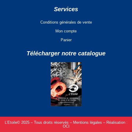
Services
Conditions générales de vente
Mon compte
Panier
Télécharger notre catalogue
L’Etoile© 2025 – Tous droits réservés –
Mentions légales –
Réalisation :
OCI