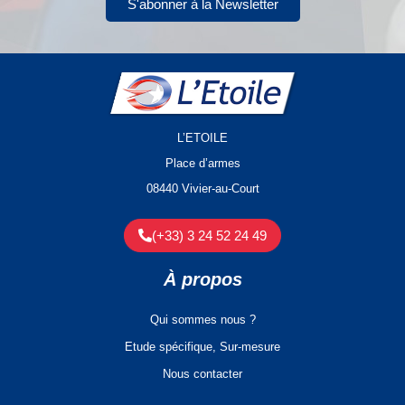
S'abonner à la Newsletter
L’ETOILE
Place d’armes
08440 Vivier-au-Court
(+33) 3 24 52 24 49
À propos
Qui sommes nous ?
Etude spécifique, Sur-mesure
Nous contacter