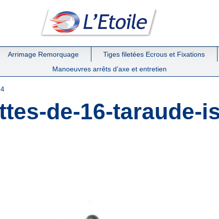
Arrimage Remorquage
Tiges filetées Ecrous et Fixations
Manoeuvres arrêts d’axe et entretien
74
tes-de-16-taraude-i