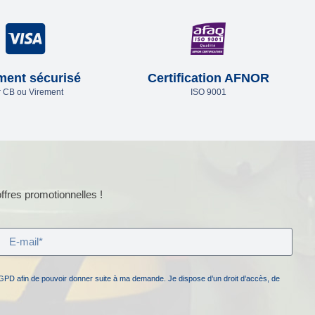
ment sécurisé
Certification AFNOR
 CB ou Virement
ISO 9001
ffres promotionnelles !
GPD afin de pouvoir donner suite à ma demande. Je dispose d’un droit d’accès, de