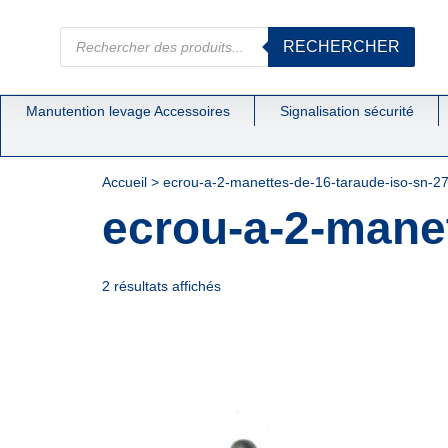
RECHERCHER
Manutention levage Accessoires
Signalisation sécurité
Accueil
>
ecrou-a-2-manettes-de-16-taraude-iso-sn-2
ecrou-a-2-manet
2 résultats affichés