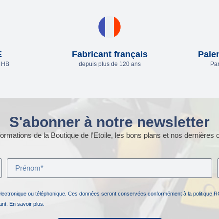
E
Fabricant français
Paie
e HB
depuis plus de 120 ans
Par
S'abonner à notre newsletter
ormations de la Boutique de l’Etoile, les bons plans et nos dernières o
électronique ou téléphonique. Ces données seront conservées conformément à la politique R
nant.
En savoir plus.