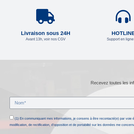
Livraison sous 24H
HOTLIN
Avant 13h, voir nos CGV
Support en lign
Recevez toutes les inf
(1) En communiquant mes informations, je consens à être recontacté(e) par voie 
modification, de rectification, d’opposition et de portabilité sur les données me concer