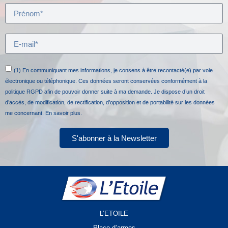
(1) En communiquant mes informations, je consens à être recontacté(e) par voie
électronique ou téléphonique. Ces données seront conservées conformément à la
politique RGPD afin de pouvoir donner suite à ma demande. Je dispose d’un droit
d’accès, de modification, de rectification, d’opposition et de portabilité sur les données
me concernant.
En savoir plus.
S'abonner à la Newsletter
L’ETOILE
Place d’armes