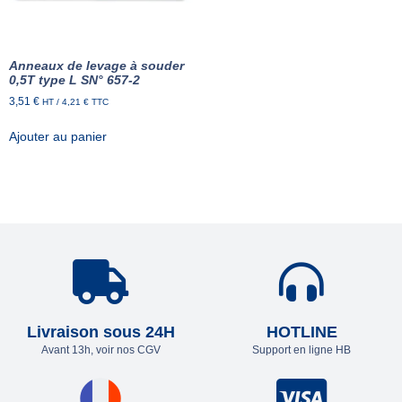
Anneaux de levage à souder
0,5T type L SN° 657-2
3,51
€
HT /
4,21
€
TTC
Ajouter au panier
Livraison sous 24H
HOTLINE
Avant 13h, voir nos CGV
Support en ligne HB